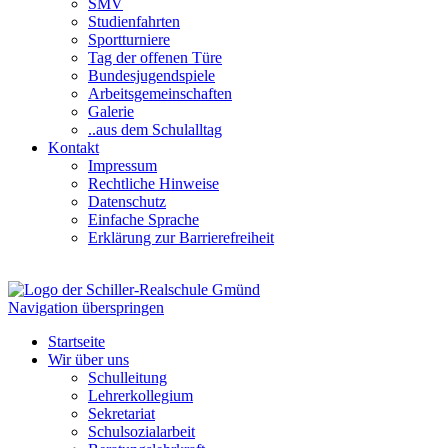
SMV
Studienfahrten
Sportturniere
Tag der offenen Türe
Bundesjugendspiele
Arbeitsgemeinschaften
Galerie
..aus dem Schulalltag
Kontakt
Impressum
Rechtliche Hinweise
Datenschutz
Einfache Sprache
Erklärung zur Barrierefreiheit
Navigation überspringen
Startseite
Wir über uns
Schulleitung
Lehrerkollegium
Sekretariat
Schulsozialarbeit