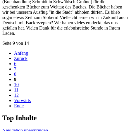
(Buchhandlung Schmidt in Schwäbisch Gmünd) für die
geschenkten Bücher zum Welttag des Buches. Die Bücher haben
wir bei unserem Ausflug "in die Stadt" abholen dürfen. Es blieb
sogar etwas Zeit zum Stöbern! Vielleicht lernen wir in Zukunft auch
Deutsch mit Backrezepten? Wir haben vieles entdeckt, das uns
gefallen hat. Vielen Dank für die erlebnisreiche Stunde in Ihrem
Laden.
Seite 9 von 14
Anfang
Zurück
6
7
8
9
10
11
12
Vorwärts
Ende
Top Inhalte
Navigation überspringen