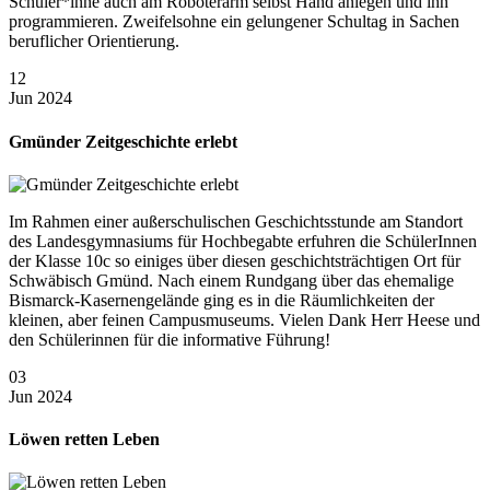
Schüler*inne auch am Roboterarm selbst Hand anlegen und ihn
programmieren. Zweifelsohne ein gelungener Schultag in Sachen
beruflicher Orientierung.
12
Jun 2024
Gmünder Zeitgeschichte erlebt
Im Rahmen einer außerschulischen Geschichtsstunde am Standort
des Landesgymnasiums für Hochbegabte erfuhren die SchülerInnen
der Klasse 10c so einiges über diesen geschichtsträchtigen Ort für
Schwäbisch Gmünd. Nach einem Rundgang über das ehemalige
Bismarck-Kasernengelände ging es in die Räumlichkeiten der
kleinen, aber feinen Campusmuseums. Vielen Dank Herr Heese und
den Schülerinnen für die informative Führung!
03
Jun 2024
Löwen retten Leben