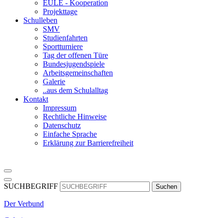
EULE - Kooperation
Projekttage
Schulleben
SMV
Studienfahrten
Sportturniere
Tag der offenen Türe
Bundesjugendspiele
Arbeitsgemeinschaften
Galerie
..aus dem Schulalltag
Kontakt
Impressum
Rechtliche Hinweise
Datenschutz
Einfache Sprache
Erklärung zur Barrierefreiheit
SUCHBEGRIFF
Suchen
Der Verbund