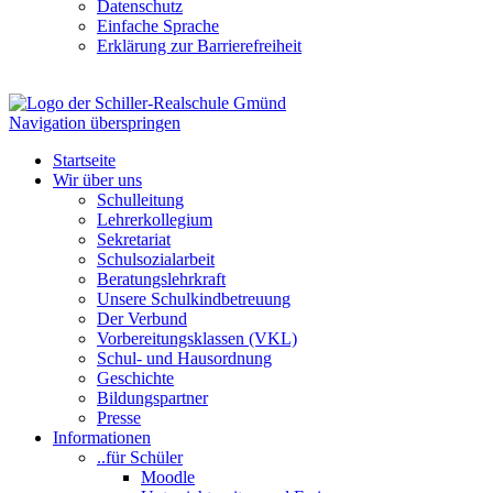
Datenschutz
Einfache Sprache
Erklärung zur Barrierefreiheit
Navigation überspringen
Startseite
Wir über uns
Schulleitung
Lehrerkollegium
Sekretariat
Schulsozialarbeit
Beratungslehrkraft
Unsere Schulkindbetreuung
Der Verbund
Vorbereitungsklassen (VKL)
Schul- und Hausordnung
Geschichte
Bildungspartner
Presse
Informationen
..für Schüler
Moodle