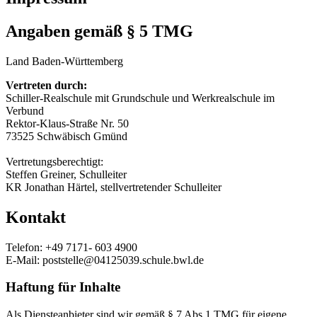
Angaben gemäß § 5 TMG
Land Baden-Württemberg
Vertreten durch:
Schiller-Realschule mit Grundschule und Werkrealschule im
Verbund
Rektor-Klaus-Straße Nr. 50
73525 Schwäbisch Gmünd
Vertretungsberechtigt:
Steffen Greiner, Schulleiter
KR Jonathan Härtel, stellvertretender Schulleiter
Kontakt
Telefon: +49 7171- 603 4900
E-Mail: poststelle@04125039.schule.bwl.de
Haftung für Inhalte
Als Diensteanbieter sind wir gemäß § 7 Abs.1 TMG für eigene