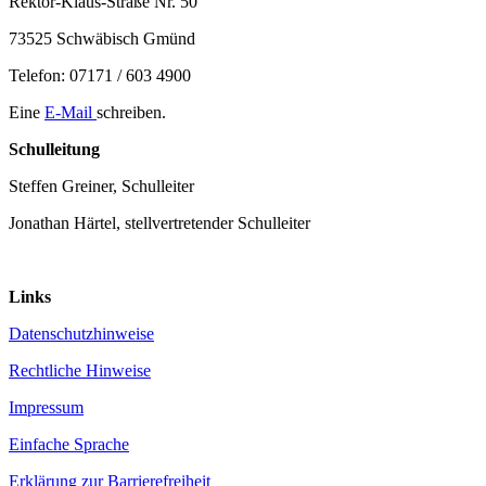
Rektor-Klaus-Straße Nr. 50
73525 Schwäbisch Gmünd
Telefon: 07171 / 603 4900
Eine
E-Mail
schreiben.
Schulleitung
Steffen Greiner, Schulleiter
Jonathan Härtel, stellvertretender Schulleiter
Links
Datenschutzhinweise
Rechtliche Hinweise
Impressum
Einfache Sprache
Erklärung zur Barrierefreiheit