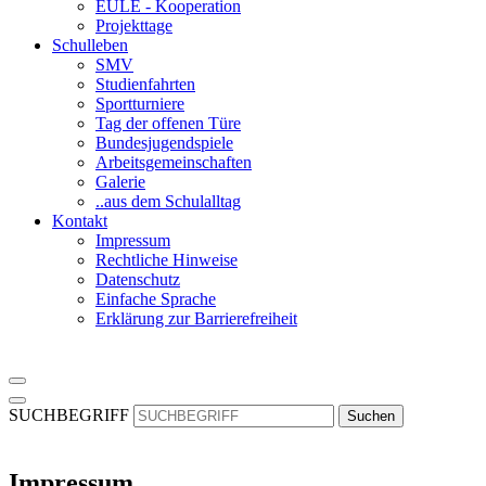
EULE - Kooperation
Projekttage
Schulleben
SMV
Studienfahrten
Sportturniere
Tag der offenen Türe
Bundesjugendspiele
Arbeitsgemeinschaften
Galerie
..aus dem Schulalltag
Kontakt
Impressum
Rechtliche Hinweise
Datenschutz
Einfache Sprache
Erklärung zur Barrierefreiheit
SUCHBEGRIFF
Suchen
Impressum