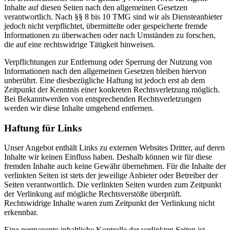
Inhalte auf diesen Seiten nach den allgemeinen Gesetzen
verantwortlich. Nach §§ 8 bis 10 TMG sind wir als Diensteanbieter
jedoch nicht verpflichtet, übermittelte oder gespeicherte fremde
Informationen zu überwachen oder nach Umständen zu forschen,
die auf eine rechtswidrige Tätigkeit hinweisen.
Verpflichtungen zur Entfernung oder Sperrung der Nutzung von
Informationen nach den allgemeinen Gesetzen bleiben hiervon
unberührt. Eine diesbezügliche Haftung ist jedoch erst ab dem
Zeitpunkt der Kenntnis einer konkreten Rechtsverletzung möglich.
Bei Bekanntwerden von entsprechenden Rechtsverletzungen
werden wir diese Inhalte umgehend entfernen.
Haftung für Links
Unser Angebot enthält Links zu externen Websites Dritter, auf deren
Inhalte wir keinen Einfluss haben. Deshalb können wir für diese
fremden Inhalte auch keine Gewähr übernehmen. Für die Inhalte der
verlinkten Seiten ist stets der jeweilige Anbieter oder Betreiber der
Seiten verantwortlich. Die verlinkten Seiten wurden zum Zeitpunkt
der Verlinkung auf mögliche Rechtsverstöße überprüft.
Rechtswidrige Inhalte waren zum Zeitpunkt der Verlinkung nicht
erkennbar.
Eine permanente inhaltliche Kontrolle der verlinkten Seiten ist