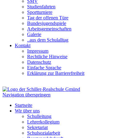
SMV
Studienfahrten
Sportturniere
Tag der offenen Türe
Bundesjugendspiele
Arbeitsgemeinschaften
Galerie
..aus dem Schulalltag
Kontakt
Impressum
Rechtliche Hinweise
Datenschutz
Einfache Sprache
Erklärung zur Barrierefreiheit
Navigation überspringen
Startseite
Wir über uns
Schulleitung
Lehrerkollegium
Sekretariat
Schulsozialarbeit