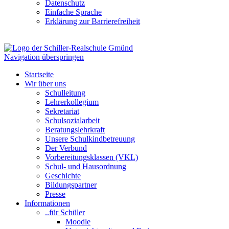
Datenschutz
Einfache Sprache
Erklärung zur Barrierefreiheit
Navigation überspringen
Startseite
Wir über uns
Schulleitung
Lehrerkollegium
Sekretariat
Schulsozialarbeit
Beratungslehrkraft
Unsere Schulkindbetreuung
Der Verbund
Vorbereitungsklassen (VKL)
Schul- und Hausordnung
Geschichte
Bildungspartner
Presse
Informationen
..für Schüler
Moodle