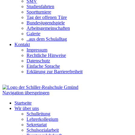
SMV
Studienfahrten
Sportturniere
Tag der offenen Türe
Bundesjugendspiele
Arbeitsgemeinschaften
Galerie
..aus dem Schulalltag
Kontakt
Impressum
Rechtliche Hinweise
Datenschutz
Einfache Sprache
Erklärung zur Barrierefreiheit
Navigation überspringen
Startseite
Wir über uns
Schulleitung
Lehrerkollegium
Sekretariat
Schulsozialarbeit