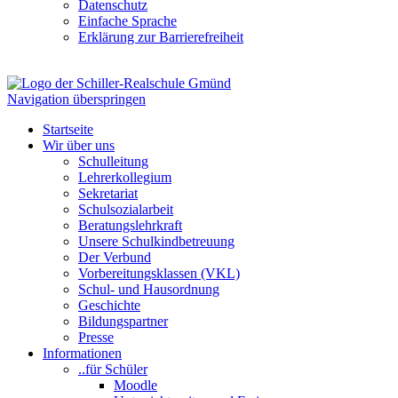
Datenschutz
Einfache Sprache
Erklärung zur Barrierefreiheit
Navigation überspringen
Startseite
Wir über uns
Schulleitung
Lehrerkollegium
Sekretariat
Schulsozialarbeit
Beratungslehrkraft
Unsere Schulkindbetreuung
Der Verbund
Vorbereitungsklassen (VKL)
Schul- und Hausordnung
Geschichte
Bildungspartner
Presse
Informationen
..für Schüler
Moodle