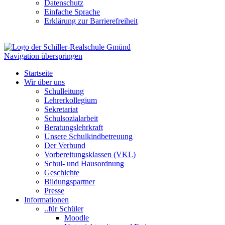
Datenschutz
Einfache Sprache
Erklärung zur Barrierefreiheit
Navigation überspringen
Startseite
Wir über uns
Schulleitung
Lehrerkollegium
Sekretariat
Schulsozialarbeit
Beratungslehrkraft
Unsere Schulkindbetreuung
Der Verbund
Vorbereitungsklassen (VKL)
Schul- und Hausordnung
Geschichte
Bildungspartner
Presse
Informationen
..für Schüler
Moodle