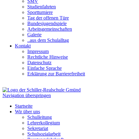
SMV
Studienfahrten
Sportturniere
Tag der offenen Türe
Bundesjugendspiele
Arbeitsgemeinschaften
Galerie
..aus dem Schulalltag
Kontakt
Impressum
Rechtliche Hinweise
Datenschutz
Einfache Sprache
Erklärung zur Barrierefreiheit
Navigation überspringen
Startseite
Wir über uns
Schulleitung
Lehrerkollegium
Sekretariat
Schulsozialarbeit