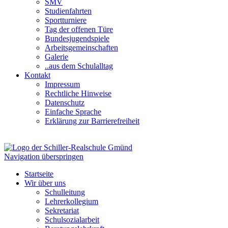
SMV
Studienfahrten
Sportturniere
Tag der offenen Türe
Bundesjugendspiele
Arbeitsgemeinschaften
Galerie
..aus dem Schulalltag
Kontakt
Impressum
Rechtliche Hinweise
Datenschutz
Einfache Sprache
Erklärung zur Barrierefreiheit
Navigation überspringen
Startseite
Wir über uns
Schulleitung
Lehrerkollegium
Sekretariat
Schulsozialarbeit