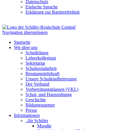
Datenschutz
Einfache Sprache
Erklärung zur Barrierefreiheit
Navigation überspringen
Startseite
Wir über uns
Schulleitung
Lehrerkollegium
Sekretariat
Schulsozialarbeit
Beratungslehrkraft
Unsere Schulkindbetreuung
Der Verbund
Vorbereitungsklassen (VKL)
Schul- und Hausordnung
Geschichte
Bildungspartner
Presse
Informationen
..für Schüler
Moodle