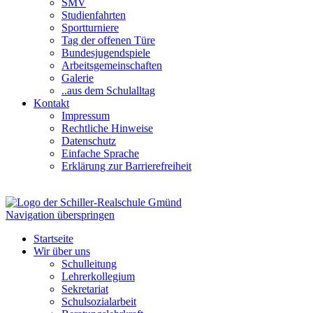
SMV
Studienfahrten
Sportturniere
Tag der offenen Türe
Bundesjugendspiele
Arbeitsgemeinschaften
Galerie
..aus dem Schulalltag
Kontakt
Impressum
Rechtliche Hinweise
Datenschutz
Einfache Sprache
Erklärung zur Barrierefreiheit
Navigation überspringen
Startseite
Wir über uns
Schulleitung
Lehrerkollegium
Sekretariat
Schulsozialarbeit