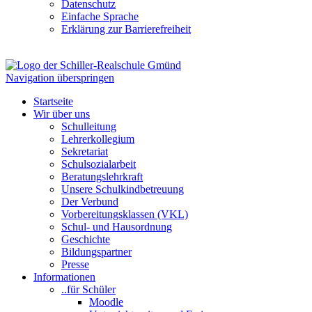
Datenschutz
Einfache Sprache
Erklärung zur Barrierefreiheit
Navigation überspringen
Startseite
Wir über uns
Schulleitung
Lehrerkollegium
Sekretariat
Schulsozialarbeit
Beratungslehrkraft
Unsere Schulkindbetreuung
Der Verbund
Vorbereitungsklassen (VKL)
Schul- und Hausordnung
Geschichte
Bildungspartner
Presse
Informationen
..für Schüler
Moodle