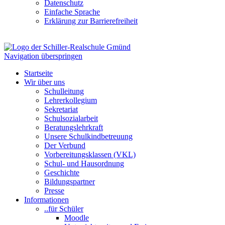
Datenschutz
Einfache Sprache
Erklärung zur Barrierefreiheit
Navigation überspringen
Startseite
Wir über uns
Schulleitung
Lehrerkollegium
Sekretariat
Schulsozialarbeit
Beratungslehrkraft
Unsere Schulkindbetreuung
Der Verbund
Vorbereitungsklassen (VKL)
Schul- und Hausordnung
Geschichte
Bildungspartner
Presse
Informationen
..für Schüler
Moodle