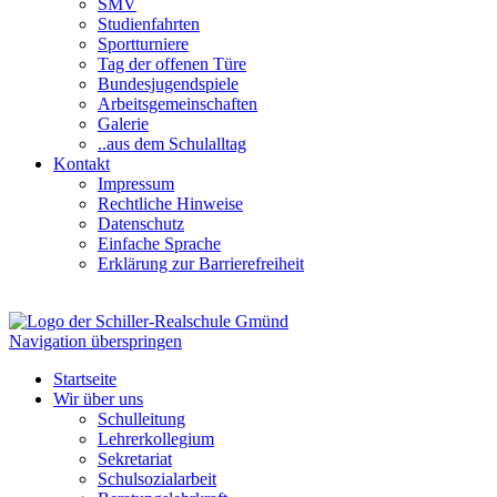
SMV
Studienfahrten
Sportturniere
Tag der offenen Türe
Bundesjugendspiele
Arbeitsgemeinschaften
Galerie
..aus dem Schulalltag
Kontakt
Impressum
Rechtliche Hinweise
Datenschutz
Einfache Sprache
Erklärung zur Barrierefreiheit
Navigation überspringen
Startseite
Wir über uns
Schulleitung
Lehrerkollegium
Sekretariat
Schulsozialarbeit