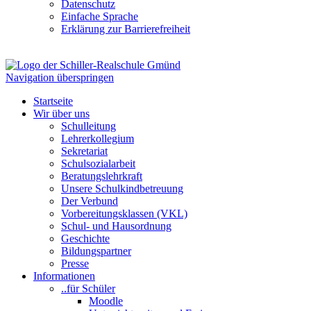
Datenschutz
Einfache Sprache
Erklärung zur Barrierefreiheit
Navigation überspringen
Startseite
Wir über uns
Schulleitung
Lehrerkollegium
Sekretariat
Schulsozialarbeit
Beratungslehrkraft
Unsere Schulkindbetreuung
Der Verbund
Vorbereitungsklassen (VKL)
Schul- und Hausordnung
Geschichte
Bildungspartner
Presse
Informationen
..für Schüler
Moodle