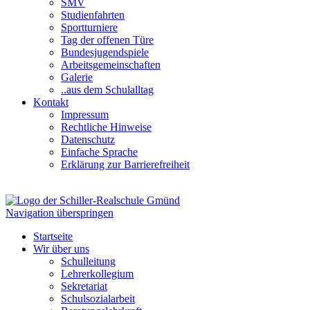
SMV
Studienfahrten
Sportturniere
Tag der offenen Türe
Bundesjugendspiele
Arbeitsgemeinschaften
Galerie
..aus dem Schulalltag
Kontakt
Impressum
Rechtliche Hinweise
Datenschutz
Einfache Sprache
Erklärung zur Barrierefreiheit
Navigation überspringen
Startseite
Wir über uns
Schulleitung
Lehrerkollegium
Sekretariat
Schulsozialarbeit